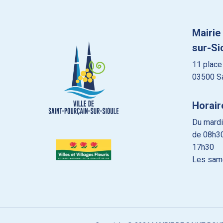
Mairie
sur-Si
11 place
03500 Sa
Horair
Du mardi
de 08h30
17h30
Les sam