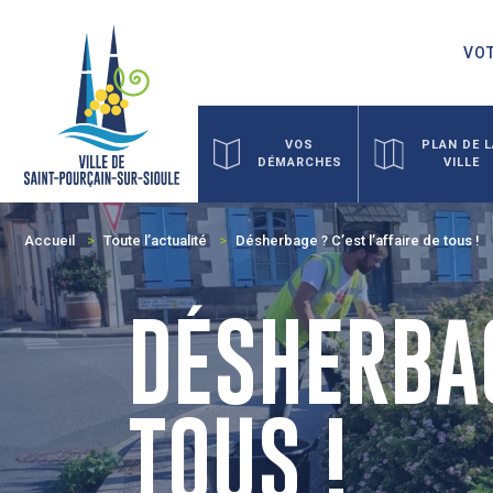
VOT
VOS
PLAN DE 
DÉMARCHES
VILLE
Accueil
Toute l’actualité
Désherbage ? C’est l’affaire de tous !
DÉSHERBAG
TOUS !