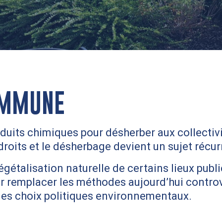
OMMUNE
produits chimiques pour désherber aux collectiv
 droits et le désherbage devient un sujet récurr
végétalisation naturelle de certains lieux publ
 remplacer les méthodes aujourd’hui controv
des choix politiques environnementaux.