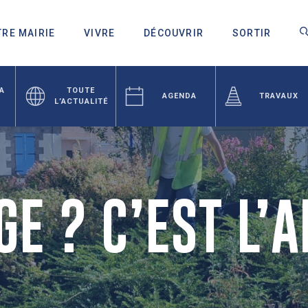
RE MAIRIE
VIVRE
DÉCOUVRIR
SORTIR
LA
TOUTE
AGENDA
TRAVAUX
L’ACTUALITÉ
E ? C’EST L’A