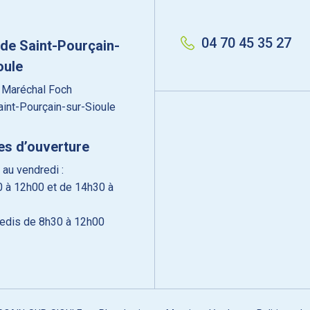
04 70 45 35 27
 de Saint-Pourçain-
oule
 Maréchal Foch
int-Pourçain-sur-Sioule
es d’ouverture
 au vendredi :
 à 12h00 et de 14h30 à
edis de 8h30 à 12h00