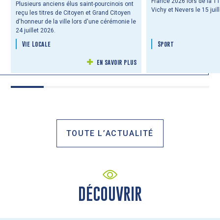
France 2026 lors de la 1
Plusieurs anciens élus saint-pourcinois ont
Vichy et Nevers le 15 juil
reçu les titres de Citoyen et Grand Citoyen
d'honneur de la ville lors d'une cérémonie le
24 juillet 2026.
Vie Locale
Sport
en savoir plus
TOUTE L’ACTUALITÉ
DÉCOUVRIR