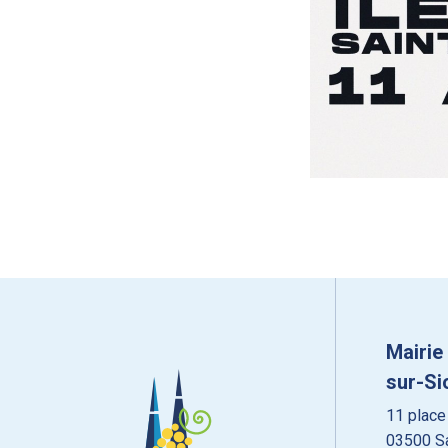
Mairie
sur-Si
11 place
03500 Sa