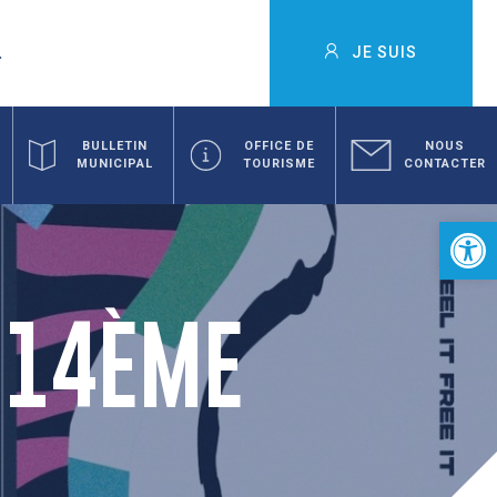
JE SUIS
BULLETIN
OFFICE DE
NOUS
MUNICIPAL
TOURISME
CONTACTER
Ouvrir la 
– 14ÈME