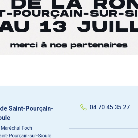
04 70 45 35 27
 de Saint-Pourçain-
oule
 Maréchal Foch
int-Pourçain-sur-Sioule