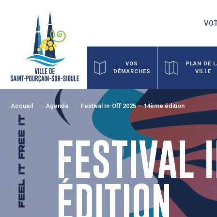
VOT
VOS
PLAN DE 
DÉMARCHES
VILLE
Accueil
Agenda
Festival In-Off 2025 – 14ème édition
FESTIVAL 
ÉDITION