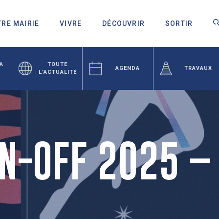
RE MAIRIE
VIVRE
DÉCOUVRIR
SORTIR
LA
TOUTE
AGENDA
TRAVAUX
L’ACTUALITÉ
IN-OFF 2025 