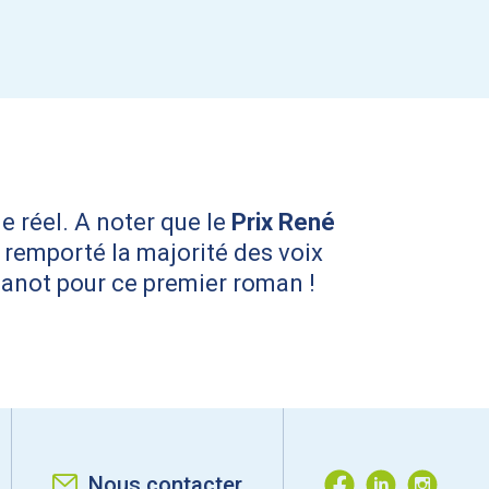
le réel. A noter que le
Prix René
t remporté la majorité des voix
 Hanot pour ce premier roman !
Nous contacter