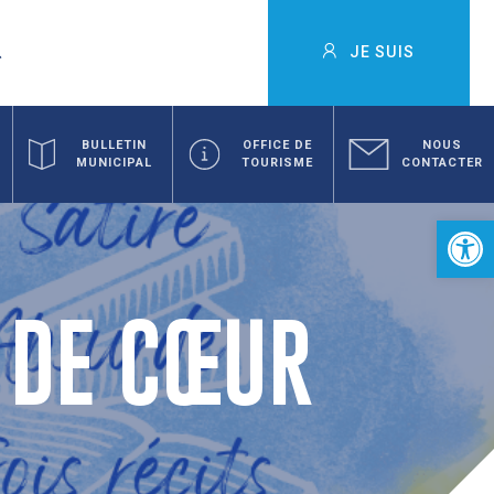
JE SUIS
BULLETIN
OFFICE DE
NOUS
MUNICIPAL
TOURISME
CONTACTER
Ouvrir la 
 DE CŒUR