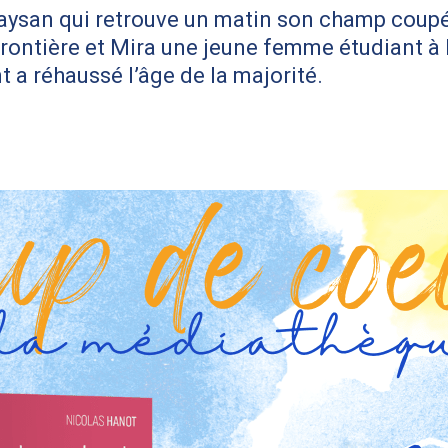
aysan qui retrouve un matin son champ coupé
 frontière et Mira une jeune femme étudiant à 
t a réhaussé l’âge de la majorité.