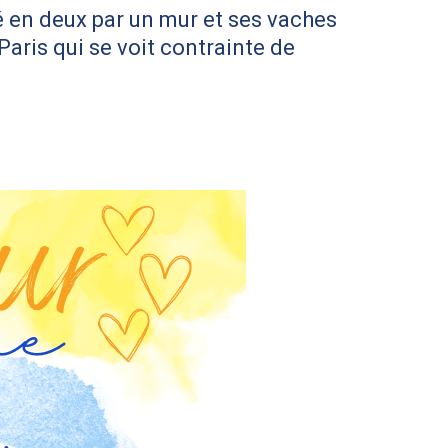
 en deux par un mur et ses vaches
Paris qui se voit contrainte de