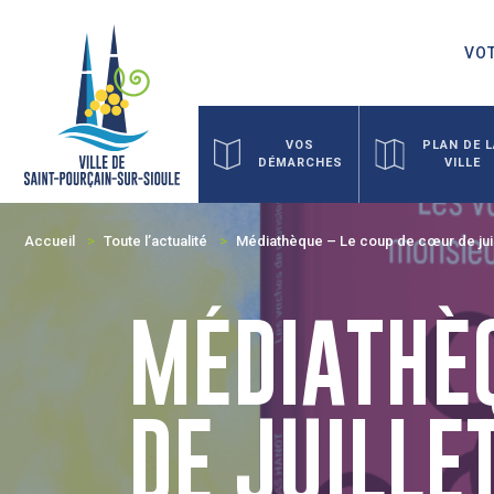
VOT
VOS
PLAN DE 
DÉMARCHES
VILLE
Accueil
Toute l’actualité
Médiathèque – Le coup de cœur de juil
MÉDIATHÈQ
DE JUILLE