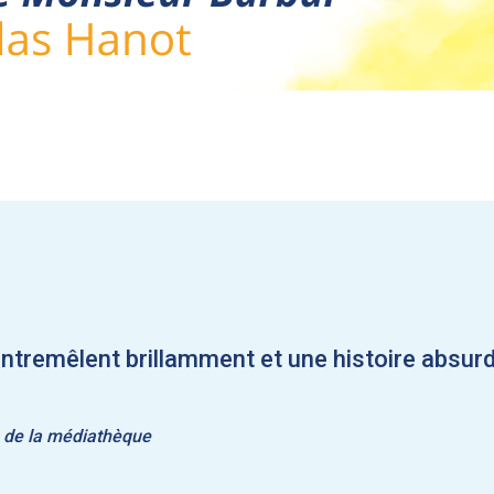
’entremêlent brillamment et une histoire absurd
 de la médiathèque