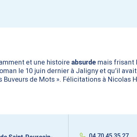
lamment et une histoire
absurde
mais frisant 
man le 10 juin dernier à Jaligny et qu’il avai
s Buveurs de Mots ». Félicitations à Nicolas
04 70 45 35 27