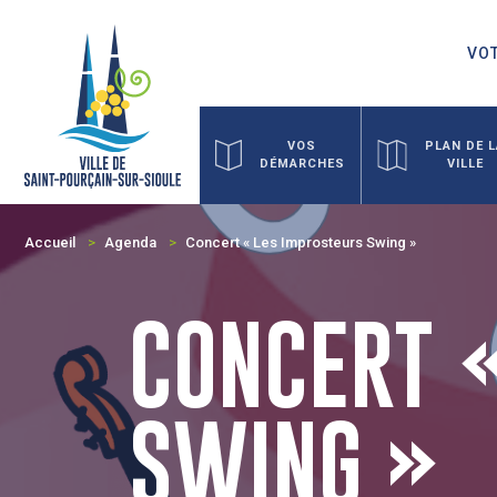
VOT
VOS
PLAN DE 
DÉMARCHES
VILLE
Accueil
Agenda
Concert « Les Improsteurs Swing »
CONCERT 
SWING »