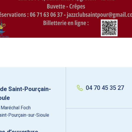
04 70 45 35 27
 de Saint-Pourçain-
oule
 Maréchal Foch
int-Pourçain-sur-Sioule