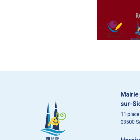
Mairie
sur-Si
11 place
03500 Sa