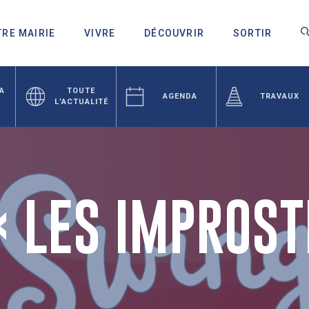
RE MAIRIE
VIVRE
DÉCOUVRIR
SORTIR
LA
TOUTE
AGENDA
TRAVAUX
L’ACTUALITÉ
« LES IMPROS