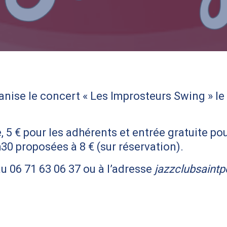
anise le concert « Les Improsteurs Swing » l
ée, 5 € pour les adhérents et entrée gratuite p
h30 proposées à 8 € (sur réservation).
 06 71 63 06 37 ou à l’adresse
jazzclubsaint