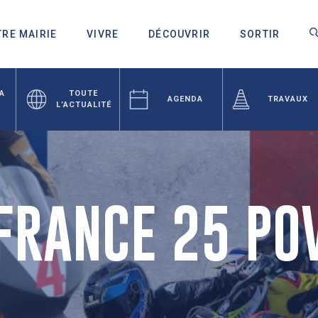
RE MAIRIE
VIVRE
DÉCOUVRIR
SORTIR
LA
TOUTE
AGENDA
TRAVAUX
L’ACTUALITÉ
FRANCE 25 PO