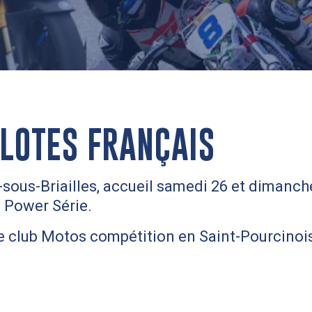
ILOTES FRANÇAIS
y-sous-Briailles, accueil samedi 26 et dimanche
 Power Série.
e club Motos compétition en Saint-Pourcinois