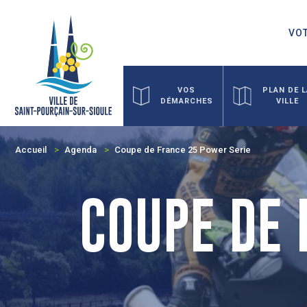
VOT
VOS
PLAN DE 
DÉMARCHES
VILLE
Accueil
Agenda
Coupe de France 25 Power Serie
COUPE DE 