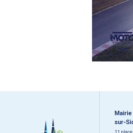
Mairie
sur-Si
11 place