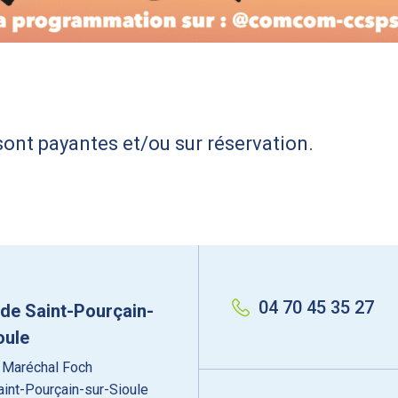
sont payantes et/ou sur réservation.
04 70 45 35 27
 de Saint-Pourçain-
oule
 Maréchal Foch
int-Pourçain-sur-Sioule