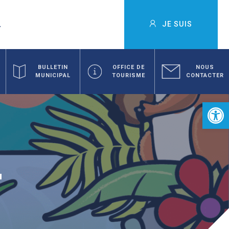
JE SUIS
BULLETIN
OFFICE DE
NOUS
MUNICIPAL
TOURISME
CONTACTER
Ouvrir la 
4