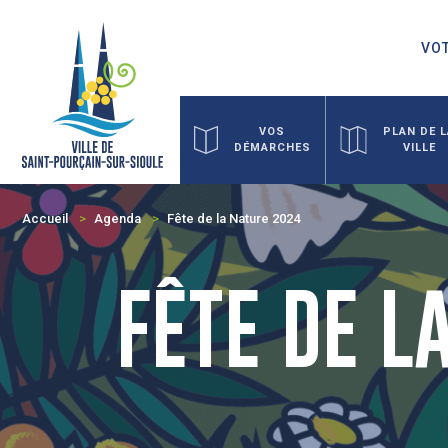
VOT
VOS
PLAN DE 
DÉMARCHES
VILLE
Accueil
Agenda
Fête de la Nature 2024
FÊTE DE L