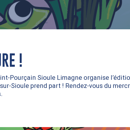
RE !
Pourçain Sioule Limagne organise l’édition 
in-sur-Sioule prend part ! Rendez-vous du mer
.