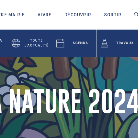
RE MAIRIE
VIVRE
DÉCOUVRIR
SORTIR
LA
TOUTE
AGENDA
TRAVAUX
L’ACTUALITÉ
A NATURE 202