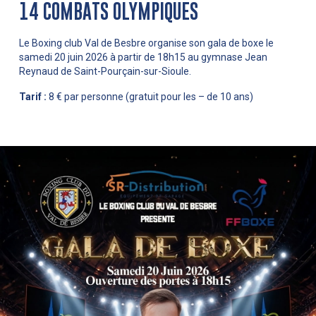
14 COMBATS OLYMPIQUES
Le Boxing club Val de Besbre organise son gala de boxe le
samedi 20 juin 2026 à partir de 18h15 au gymnase Jean
Reynaud de Saint-Pourçain-sur-Sioule.
Tarif :
8 € par personne (gratuit pour les – de 10 ans)