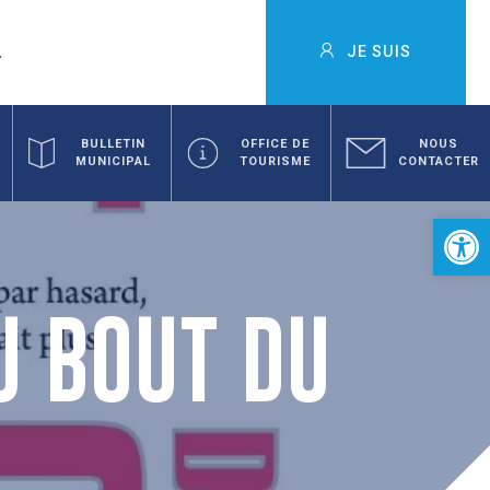
JE SUIS
BULLETIN
OFFICE DE
NOUS
MUNICIPAL
TOURISME
CONTACTER
Ouvrir la 
U BOUT DU