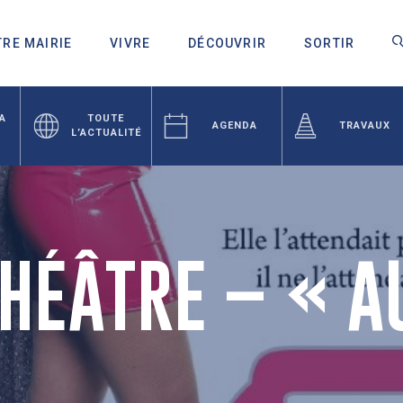
RE MAIRIE
VIVRE
DÉCOUVRIR
SORTIR
LA
TOUTE
AGENDA
TRAVAUX
L’ACTUALITÉ
THÉÂTRE – « A