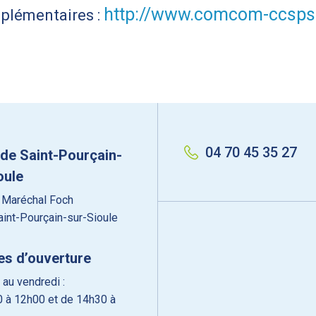
http://www.comcom-ccspsl
plémentaires :
04 70 45 35 27
 de Saint-Pourçain-
oule
 Maréchal Foch
int-Pourçain-sur-Sioule
es d’ouverture
 au vendredi :
 à 12h00 et de 14h30 à