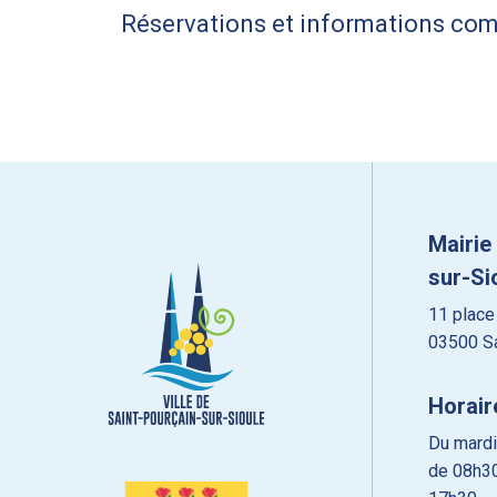
Réservations et informations com
Mairie
sur-Si
11 place
03500 Sa
Horair
Du mardi
de 08h30