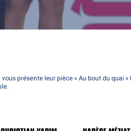
vous présente leur pièce « Au bout du quai » 
ule.