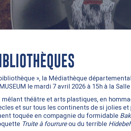
IBLIOTHÈQUES
bibliothèque », la Médiathèque départemental
 MUSEUM le mardi 7 avril 2026 à 15h à la Sall
 mêlant théâtre et arts plastiques, en homma
les et sur tous les continents de si jolies et
lement toquée en compagnie du formidable
Bak
coquette
Truite à fourrure
ou du terrible
Hidebe