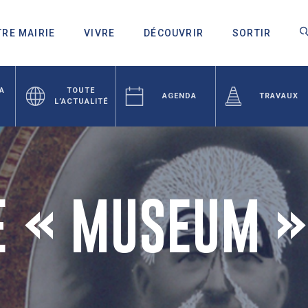
RE MAIRIE
VIVRE
DÉCOUVRIR
SORTIR
LA
TOUTE
AGENDA
TRAVAUX
L’ACTUALITÉ
E « MUSEUM 