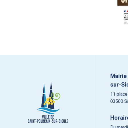
Mairie
sur-Si
11 place
03500 Sa
Horair
Du mardi