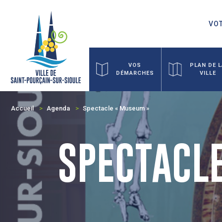
VOT
VOS
PLAN DE 
DÉMARCHES
VILLE
Accueil
Agenda
Spectacle « Museum »
SPECTACL