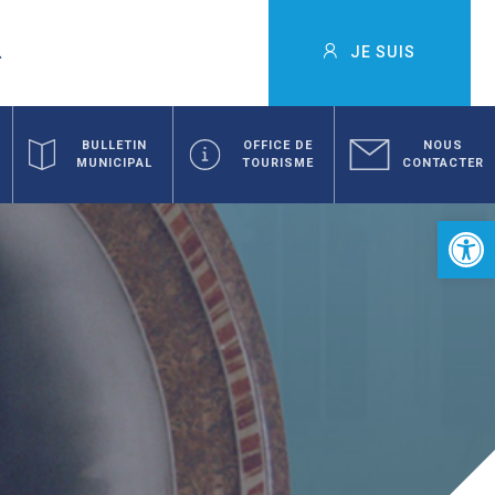
JE SUIS
BULLETIN
OFFICE DE
NOUS
MUNICIPAL
TOURISME
CONTACTER
Ouvrir la 
»