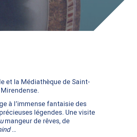
e et la Médiathèque de Saint-
e Mirendense.
ge à l’immense fantaisie des
 précieuses légendes. Une visite
u
mangeur de rêves, de
hind
…