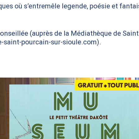
ques où s’entremêle legende, poésie et fantai
conseillée (auprès de la Médiathèque de Saint
e-saint-pourcain-sur-sioule.com).