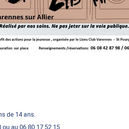
ins de 14 ans.
 ou au 06 80 17 52 15