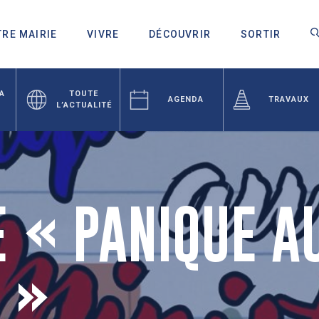
RE MAIRIE
VIVRE
DÉCOUVRIR
SORTIR
LA
TOUTE
AGENDA
TRAVAUX
L’ACTUALITÉ
 « PANIQUE A
 »