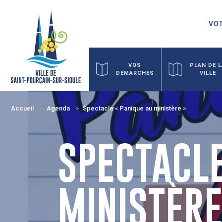
VOT
VOS
PLAN DE 
DÉMARCHES
VILLE
Accueil
Agenda
Spectacle « Panique au ministère »
SPECTACLE
MINISTÈRE