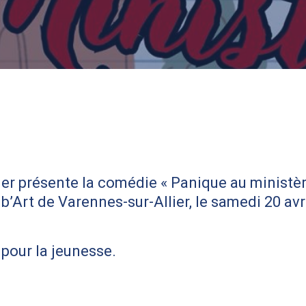
ier présente la comédie « Panique au ministèr
ib’Art de Varennes-sur-Allier, le samedi 20 av
 pour la jeunesse.