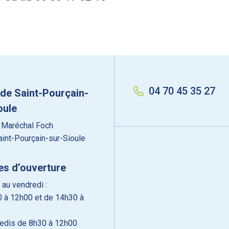
04 70 45 35 27
 de Saint-Pourçain-
oule
 Maréchal Foch
int-Pourçain-sur-Sioule
es d’ouverture
 au vendredi :
 à 12h00 et de 14h30 à
edis de 8h30 à 12h00