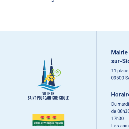
Mairie
sur-Si
11 place
03500 Sa
Horair
Du mardi
de 08h30
17h30
Les sam