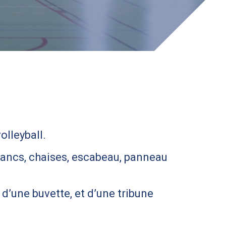
olleyball.
 bancs, chaises, escabeau, panneau
 d’une buvette, et d’une tribune