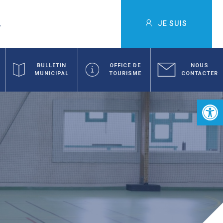
JE SUIS
BULLETIN
OFFICE DE
NOUS
MUNICIPAL
TOURISME
CONTACTER
Ouvrir la 
D