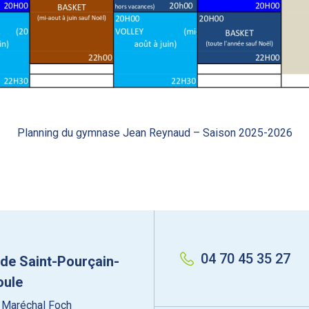
Planning du gymnase Jean Reynaud – Saison 2025-2026
04 70 45 35 27
 de Saint-Pourçain-
oule
 Maréchal Foch