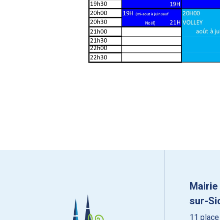
Mairie
sur-Si
11 place