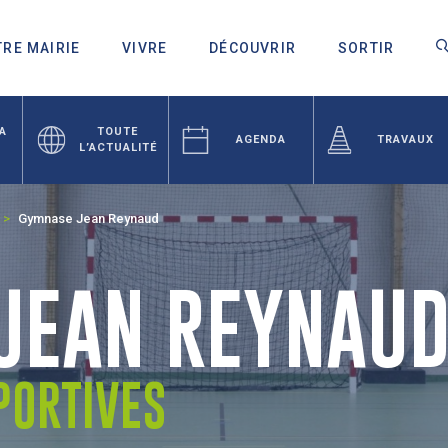
RE MAIRIE
VIVRE
DÉCOUVRIR
SORTIR
LA
TOUTE
AGENDA
TRAVAUX
L’ACTUALITÉ
Gymnase Jean Reynaud
JEAN REYNAU
PORTIVES