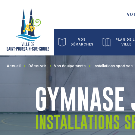
VOT
VOS
PLAN DE 
DÉMARCHES
VILLE
Accueil
Découvrir
Vos équipements
Installations sportives
GYMNASE 
INSTALLATIONS S