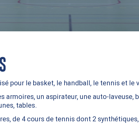
S
 pour le basket, le handball, le tennis et le v
des armoires, un aspirateur, une auto-laveuse,
unes, tables.
res, de 4 cours de tennis dont 2 synthétiques,