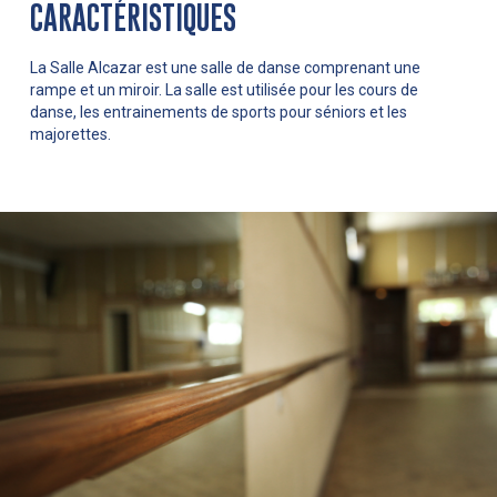
CARACTÉRISTIQUES
La Salle Alcazar est une salle de danse comprenant une
rampe et un miroir. La salle est utilisée pour les cours de
danse, les entrainements de sports pour séniors et les
majorettes.