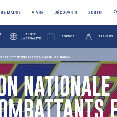
RE MAIRIE
VIVRE
DÉCOUVRIR
SORTIR
LA
TOUTE
AGENDA
TRAVAUX
L’ACTUALITÉ
iens Combattants et ami(e)s de la Résistance
ON NATIONALE
OMBATTANTS E