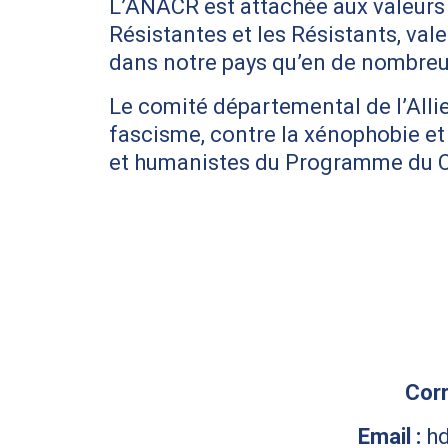
L’ANACR est attachée aux valeurs 
Résistantes et les Résistants, val
dans notre pays qu’en de nombre
Le comité départemental de l’Alli
fascisme, contre la xénophobie et 
et humanistes du Programme du Co
Corr
Email :
hd