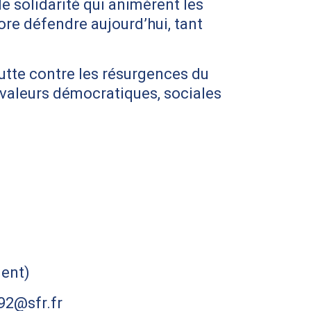
e solidarité qui animèrent les
core défendre aujourd’hui, tant
lutte contre les résurgences du
s valeurs démocratiques, sociales
ent)
92@sfr.fr