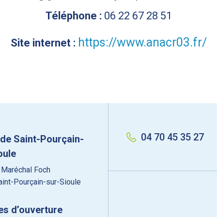
Téléphone :
06 22 67 28 51
https://www.anacr03.fr/
Site internet :
04 70 45 35 27
 de Saint-Pourçain-
oule
 Maréchal Foch
int-Pourçain-sur-Sioule
es d’ouverture