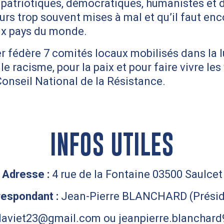
patriotiques, démocratiques, humanistes et d
eurs trop souvent mises à mal et qu’il faut en
ux pays du monde.
er fédère 7 comités locaux mobilisés dans la 
le racisme, pour la paix et pour faire vivre le
nseil National de la Résistance.
INFOS UTILES
Adresse :
4 rue de la Fontaine 03500 Saulcet
espondant :
Jean-Pierre BLANCHARD (Présid
aviet23@gmail.com ou jeanpierre.blanchard