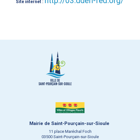
http://03.dden-fed.org/
Site internet :
Mairie de Saint-Pourçain-sur-Sioule
11 place Maréchal Foch
03500 Saint-Pourçain-sur-Sioule