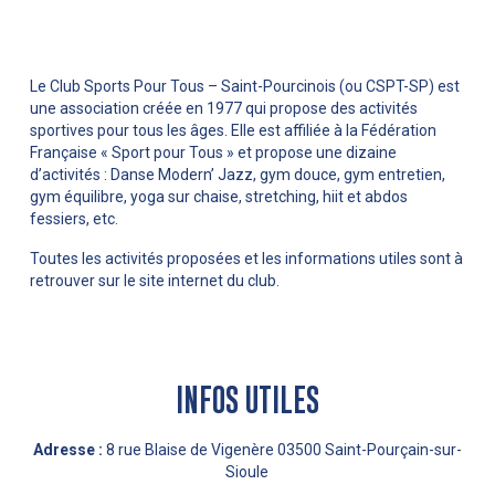
Le Club Sports Pour Tous – Saint-Pourcinois (ou CSPT-SP) est
une association créée en 1977 qui propose des activités
sportives pour tous les âges. Elle est affiliée à la Fédération
Française « Sport pour Tous » et propose une dizaine
d’activités : Danse Modern’ Jazz, gym douce, gym entretien,
gym équilibre, yoga sur chaise, stretching, hiit et abdos
fessiers, etc.
Toutes les activités proposées et les informations utiles sont à
retrouver sur le site internet du club.
INFOS UTILES
Adresse :
8 rue Blaise de Vigenère 03500 Saint-Pourçain-sur-
Sioule