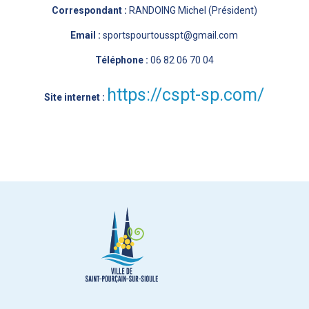
Correspondant :
RANDOING Michel (Président)
Email :
sportspourtousspt@gmail.com
Téléphone :
06 82 06 70 04
https://cspt-sp.com/
Site internet :