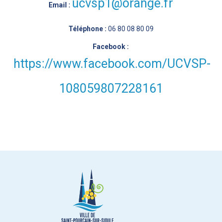
ucvsp1@orange.fr
Email :
Téléphone :
06 80 08 80 09
Facebook :
https://www.facebook.com/UCVSP-
108059807228161