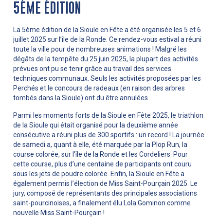
5ÈME ÉDITION
La 5ème édition de la Sioule en Fête a été organisée les 5 et 6
juillet 2025 sur l’île de la Ronde. Ce rendez-vous estival a réuni
toute la ville pour de nombreuses animations ! Malgré les
dégâts de la tempête du 25 juin 2025, la plupart des activités
prévues ont pu se tenir grâce au travail des services
techniques communaux. Seuls les activités proposées par les
Perchés et le concours de radeaux (en raison des arbres
tombés dans la Sioule) ont du être annulées.
Parmi les moments forts de la Sioule en Fête 2025, le triathlon
de la Sioule qui était organisé pour la deuxième année
consécutive a réuni plus de 300 sportifs : un record ! La journée
de samedi a, quant à elle, été marquée par la Plop Run, la
course colorée, sur l’île de la Ronde et les Cordeliers. Pour
cette course, plus d’une centaine de participants ont couru
sous les jets de poudre colorée. Enfin, la Sioule en Fête a
également permis l’élection de Miss Saint-Pourçain 2025. Le
jury, composé de représentants des principales associations
saint-pourcinoises, a finalement élu Lola Gominon comme
nouvelle Miss Saint-Pourçain !