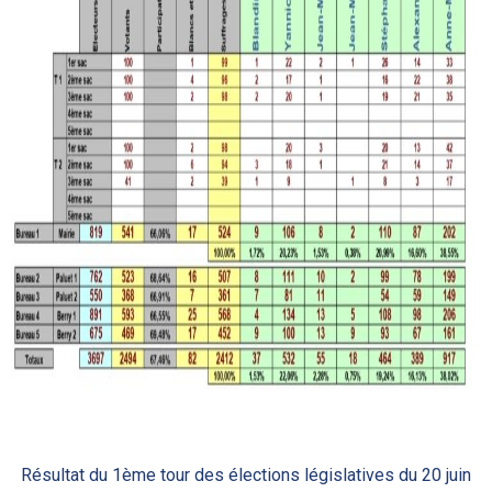
Résultat du 1ème tour des élections législatives du 20 juin