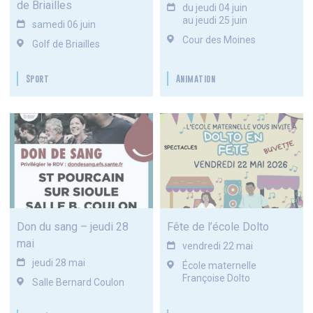
de Briailles
du jeudi 04 juin
au jeudi 25 juin
samedi 06 juin
Cour des Moines
Golf de Briailles
Sport
Animation
Don du sang – jeudi 28
Fête de l’école Dolto
mai
vendredi 22 mai
jeudi 28 mai
École maternelle
Françoise Dolto
Salle Bernard Coulon