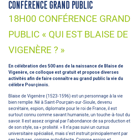
CONFÉRENCE GRAND PUBLIC
18H00 CONFÉRENCE GRAND
PUBLIC « QUI EST BLAISE DE
VIGENÈRE ? »
En célébration des 500 ans de la naissance de Blaise de
Vigenère, ce colloque est gratuit et propose diverses
activités afin de faire connaître au grand public la vie du
célèbre Pourçinois.
Blaise de Vigenère (1523-1596) est un personnage à la vie
bien remplie. Né à Saint-Pourçain-sur-Sioule, devenu
secrétaire, espion, diplomate pour le roi de France, il est
surtout connu comme savant humaniste, un touche-à-tout du
savoir. Il est assez original par l’abondance de sa production et
de son style, sa « prolixité. » Il n’a pas suivi un cursus
universitaire spécialisé, mais s’est instruit principalement par
ses lectures, comme autodidacte. Comme espion et